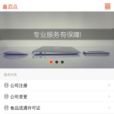
鑫启点
服务列表
公司注册
公司变更
食品流通许可证